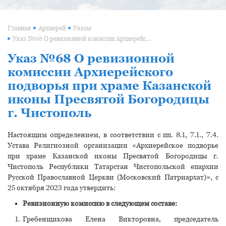
Главная
Архиерей
Указы
Указ №68 О ревизионной комиссии Архиерейского подворья при храме Казанской иконы Пресвятой Богородицы г. Чистополь
Указ №68 О ревизионной
комиссии Архиерейского
подворья при храме Казанской
иконы Пресвятой Богородицы
г. Чистополь
Настоящим определением, в соответствии с пп. 8.1, 7.1., 7.4.
Устава Религиозной организации «Архиерейское подворье
при храме Казанской иконы Пресвятой Богородицы г.
Чистополь Республики Татарстан Чистопольской епархии
Русской Православной Церкви (Московский Патриархат)», с
25 октября 2023 года утвердить:
Ревизионную комиссию в следующем составе:
Гребенщикова Елена Викторовна, председатель