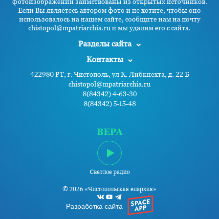
фотоизображений заимствованы из открытых источников.
Если Вы являетесь автором фото и не хотите, чтобы оно
использовалось на нашем сайте, сообщите нам на почту
chistopol@mpatriarchia.ru и мы удалим его с сайта.
Разделы сайта
Контакты
422980 РТ, г. Чистополь, ул К. Либкнехта, д. 22 Б
chistopol@mpatriarchia.ru
8(84342) 4-63-30
8(84342) 5-15-48
ВЕРА
Светлое радио
© 2026 «Чистопольская епархия»
Разработка сайта