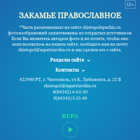
12+
ЗАКАМЬЕ ПРАВОСЛАВНОЕ
*Часть размещенных на сайте chistopoleparhia.ru
фотоизображений заимствованы из открытых источников.
Если Вы являетесь автором фото и не хотите, чтобы оно
использовалось на нашем сайте, сообщите нам на почту
chistopol@mpatriarchia.ru и мы удалим его с сайта.
Разделы сайта
Контакты
422980 РТ, г. Чистополь, ул К. Либкнехта, д. 22 Б
chistopol@mpatriarchia.ru
8(84342) 4-63-30
8(84342) 5-15-48
ВЕРА