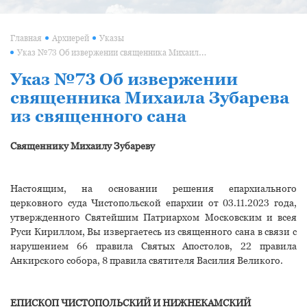
Главная
Архиерей
Указы
Указ №73 Об извержении священника Михаила Зубарева из священного сана
Указ №73 Об извержении
священника Михаила Зубарева
из священного сана
Священнику Михаилу Зубареву
Настоящим, на основании решения епархиального
церковного суда Чистопольской епархии от 03.11.2023 года,
утвержденного Святейшим Патриархом Московским и всея
Руси Кириллом, Вы извергаетесь из священного сана в связи с
нарушением 66 правила Святых Апостолов, 22 правила
Анкирского собора, 8 правила святителя Василия Великого.
ЕПИСКОП ЧИСТОПОЛЬСКИЙ И НИЖНЕКАМСКИЙ