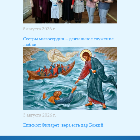
5 августа 2026 г.
Сестры милосердия – деятельное служение
любви
3 августа 2026 г.
Епископ Филарет: вера есть дар Божий