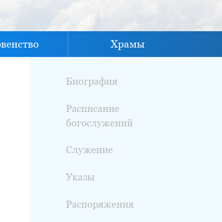
овенство
Храмы
Биография
Расписание
богослужений
Служение
Указы
Распоряжения