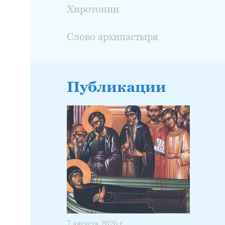
Хиротонии
Слово архипастыря
Публикации
7 августа 2026 г.