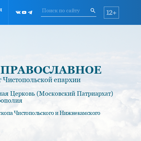
я
12+
 ПРАВОСЛАВНОЕ
 Чистопольской епархии
ная Церковь (Московский Патриархат)
рополия
скопа Чистопольского и Нижнекамского