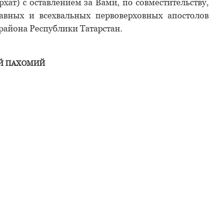
ат) с оставлением за Вами, по совместительству,
лавных и всехвальных первоверховных апостолов
района Республики Татарстан.
Й ПАХОМИЙ