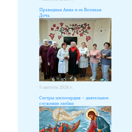
Праведная Анна и ее Великая
Дочь
5 августа 2026 г.
Сестры милосердия – деятельное
служение любви