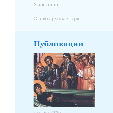
Хиротонии
Слово архипастыря
Публикации
7 августа 2026 г.