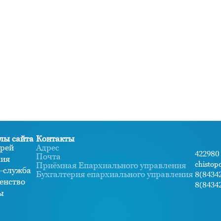
лы сайта
Контакты
рей
Адрес
422980 
Почта
хия
chistop
Приёмная Епархиального управления
-служба
Бухгалтерия епархиального управления
8(84342
енство
8(84342
ы