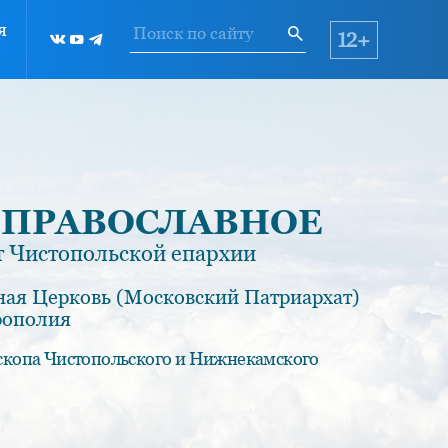
я
12+
 ПРАВОСЛАВНОЕ
 Чистопольской епархии
ная Церковь (Московский Патриархат)
рополия
скопа Чистопольского и Нижнекамского