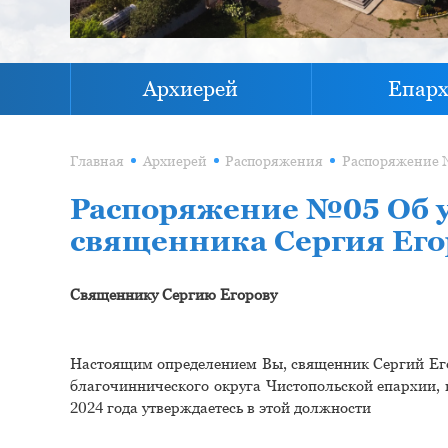
Архиерей
Епар
Главная
Архиерей
Распоряжения
Распоряжение №05 Об 
священника Сергия Его
Священнику Сергию Егорову
Настоящим определением Вы, священник Сергий Ег
благочиннического округа Чистопольской епархии, 
2024 года утверждаетесь в этой должности