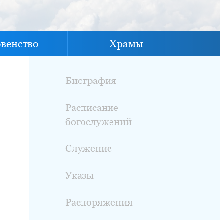
овенство
Храмы
Биография
Расписание
богослужений
Служение
Указы
Распоряжения