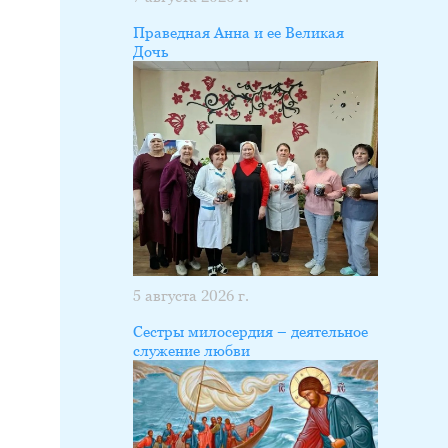
Праведная Анна и ее Великая
Дочь
5 августа 2026 г.
Сестры милосердия – деятельное
служение любви