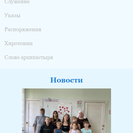
Служение
Указы
Распоряжения
Хиротонии
Слово архипастыря
Новости