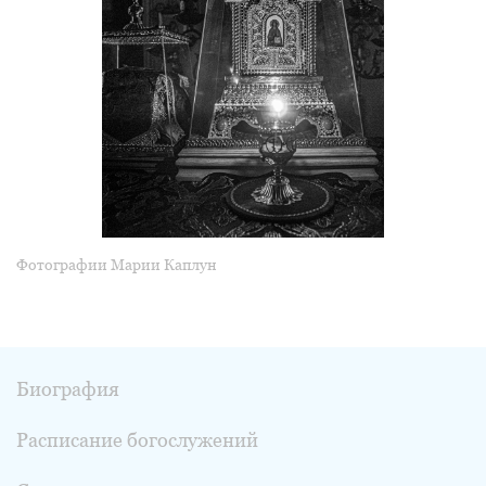
Фотографии Марии Каплун
Биография
Расписание богослужений