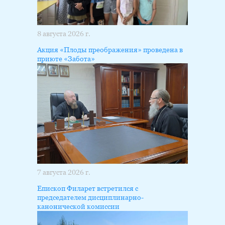
8 августа 2026 г.
Акция «Плоды преображения» проведена в
приюте «Забота»
7 августа 2026 г.
Епископ Филарет встретился с
председателем дисциплинарно-
канонической комиссии