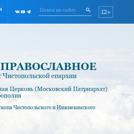
я
12+
 ПРАВОСЛАВНОЕ
 Чистопольской епархии
ная Церковь (Московский Патриархат)
рополия
скопа Чистопольского и Нижнекамского