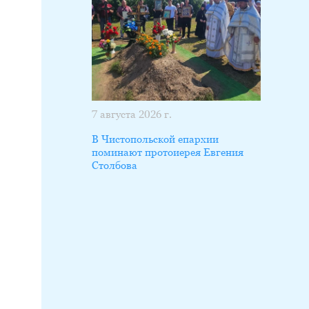
7 августа 2026 г.
В Чистопольской епархии
поминают протоиерея Евгения
Столбова