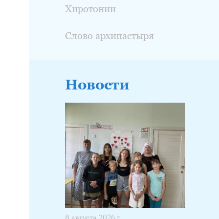
Хиротонии
Слово архипастыря
Новости
8 августа 2026 г.