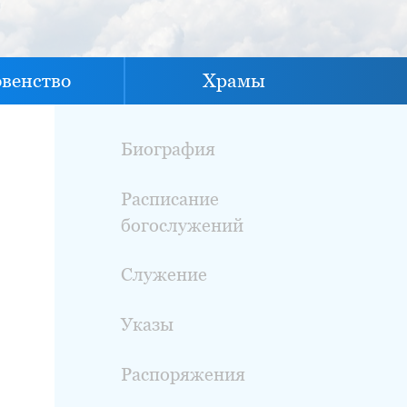
овенство
Храмы
Биография
Расписание
богослужений
Служение
Указы
Распоряжения