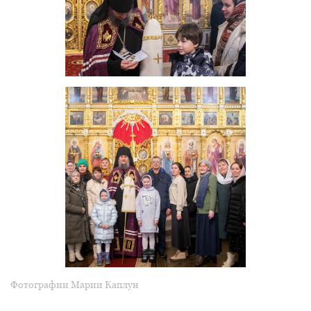
Фотографии Марии Каплун