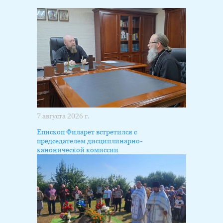
7 августа 2026 г.
Епископ Филарет встретился с
председателем дисциплинарно-
канонической комиссии