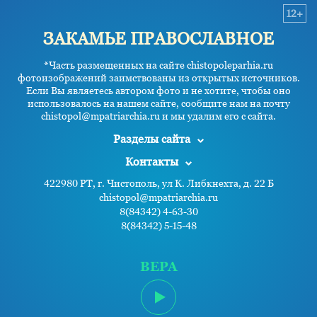
12+
ЗАКАМЬЕ ПРАВОСЛАВНОЕ
*Часть размещенных на сайте chistopoleparhia.ru
фотоизображений заимствованы из открытых источников.
Если Вы являетесь автором фото и не хотите, чтобы оно
использовалось на нашем сайте, сообщите нам на почту
chistopol@mpatriarchia.ru и мы удалим его с сайта.
Разделы сайта
Контакты
422980 РТ, г. Чистополь, ул К. Либкнехта, д. 22 Б
chistopol@mpatriarchia.ru
8(84342) 4-63-30
8(84342) 5-15-48
ВЕРА