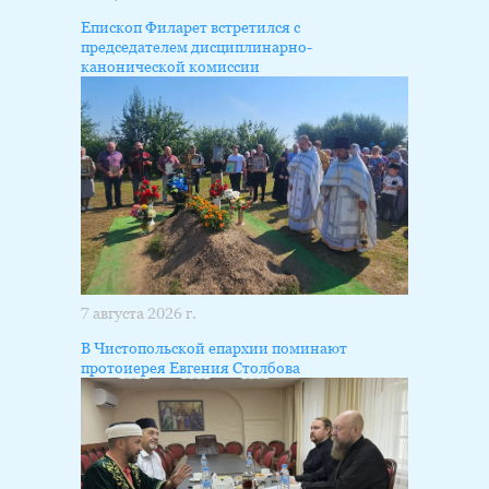
Епископ Филарет встретился с
председателем дисциплинарно-
канонической комиссии
7 августа 2026 г.
В Чистопольской епархии поминают
протоиерея Евгения Столбова