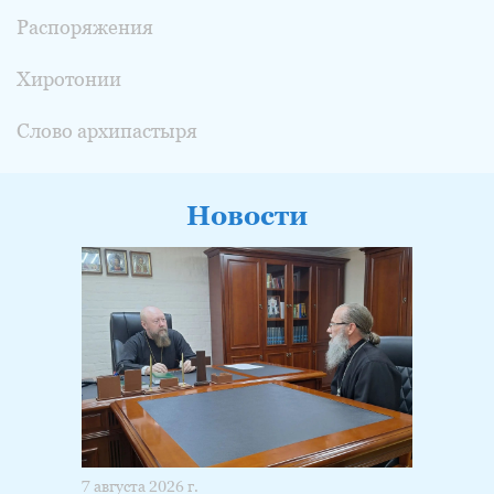
Распоряжения
Хиротонии
Слово архипастыря
Новости
7 августа 2026 г.