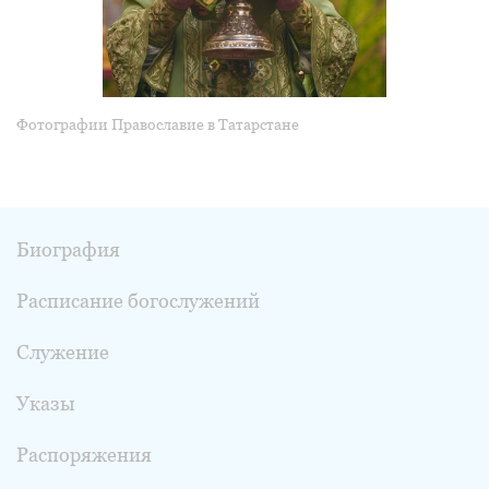
Фотографии Православие в Татарстане
Биография
Расписание богослужений
Служение
Указы
Распоряжения