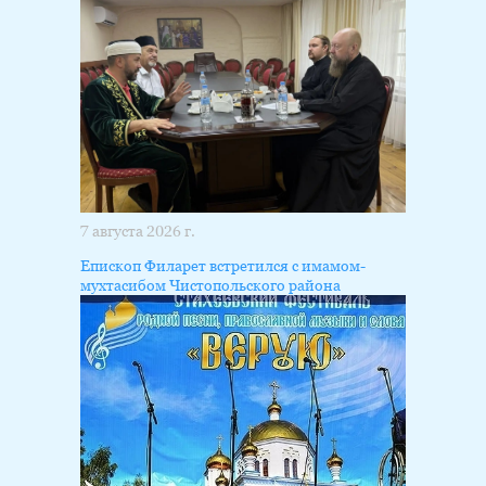
7 августа 2026 г.
Епископ Филарет встретился с имамом-
мухтасибом Чистопольского района