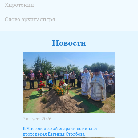
Хиротонии
Слово архипастыря
Новости
7 августа 2026 г.
В Чистопольской епархии поминают
протоиерея Евгения Столбова