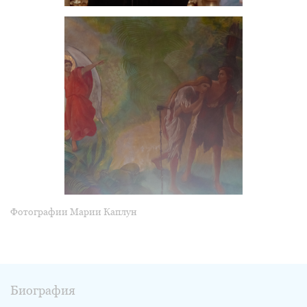
Фотографии Марии Каплун
Биография