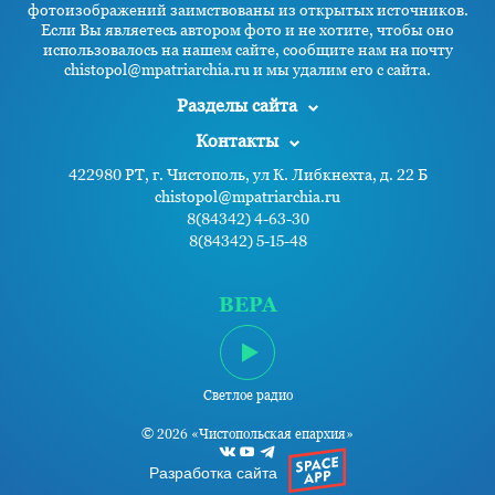
фотоизображений заимствованы из открытых источников.
Если Вы являетесь автором фото и не хотите, чтобы оно
использовалось на нашем сайте, сообщите нам на почту
chistopol@mpatriarchia.ru и мы удалим его с сайта.
Разделы сайта
Контакты
422980 РТ, г. Чистополь, ул К. Либкнехта, д. 22 Б
chistopol@mpatriarchia.ru
8(84342) 4-63-30
8(84342) 5-15-48
ВЕРА
Светлое радио
© 2026 «Чистопольская епархия»
Разработка сайта