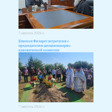
7 августа 2026 г.
Епископ Филарет встретился с
председателем дисциплинарно-
канонической комиссии
7 августа 2026 г.