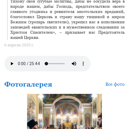
Тихону свои сугубые молитвы, дабы не оскудела вера в
народе нашем, дабы Господь, предстательством своего
славного угодника и ревнителя апостольских преданий,
благословил Церковь и страну нашу тишиной и миром
Божиим (тропарь святителю), укрепил нас в исполнении
заповедей евангельских и в мужественном следовании за
Христом Спасителем», – призывает нас Предстоятель
нашей Церкви.
6 апреля 2025 г.
Фотогалерея
Все фото