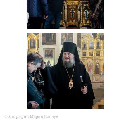
Фотографии Марии Каплун