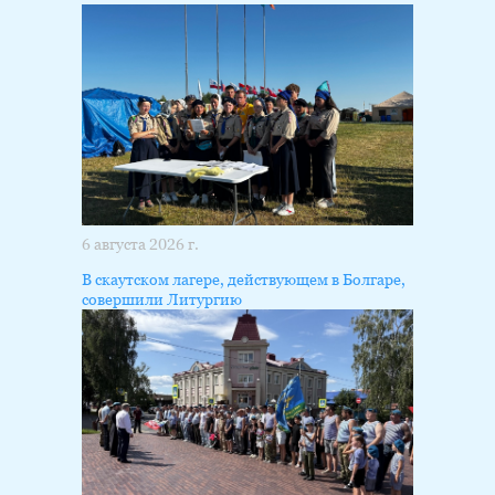
6 августа 2026 г.
В скаутском лагере, действующем в Болгаре,
совершили Литургию