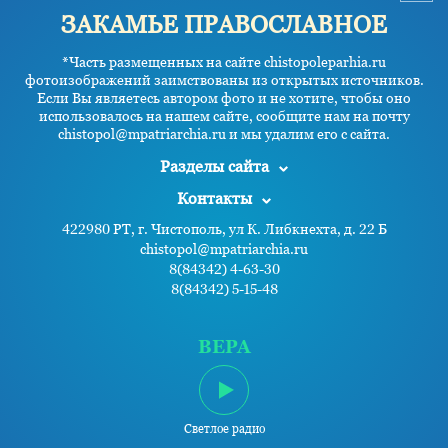
ЗАКАМЬЕ ПРАВОСЛАВНОЕ
*Часть размещенных на сайте chistopoleparhia.ru
фотоизображений заимствованы из открытых источников.
Если Вы являетесь автором фото и не хотите, чтобы оно
использовалось на нашем сайте, сообщите нам на почту
chistopol@mpatriarchia.ru и мы удалим его с сайта.
Разделы сайта
Контакты
422980 РТ, г. Чистополь, ул К. Либкнехта, д. 22 Б
chistopol@mpatriarchia.ru
8(84342) 4-63-30
8(84342) 5-15-48
ВЕРА
Светлое радио