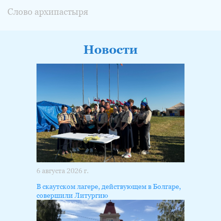
Слово архипастыря
Новости
6 августа 2026 г.
В скаутском лагере, действующем в Болгаре,
совершили Литургию