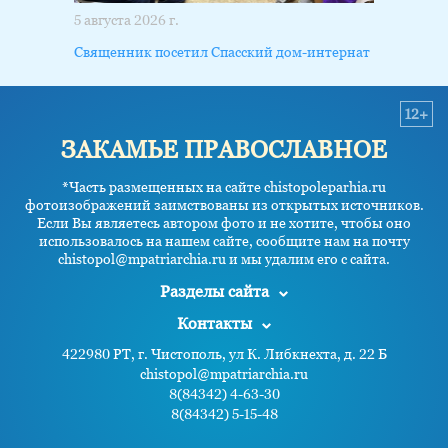
5 августа 2026 г.
Священник посетил Спасский дом-интернат
12+
ЗАКАМЬЕ ПРАВОСЛАВНОЕ
*Часть размещенных на сайте chistopoleparhia.ru
фотоизображений заимствованы из открытых источников.
Если Вы являетесь автором фото и не хотите, чтобы оно
использовалось на нашем сайте, сообщите нам на почту
chistopol@mpatriarchia.ru и мы удалим его с сайта.
Разделы сайта
Контакты
422980 РТ, г. Чистополь, ул К. Либкнехта, д. 22 Б
chistopol@mpatriarchia.ru
8(84342) 4-63-30
8(84342) 5-15-48