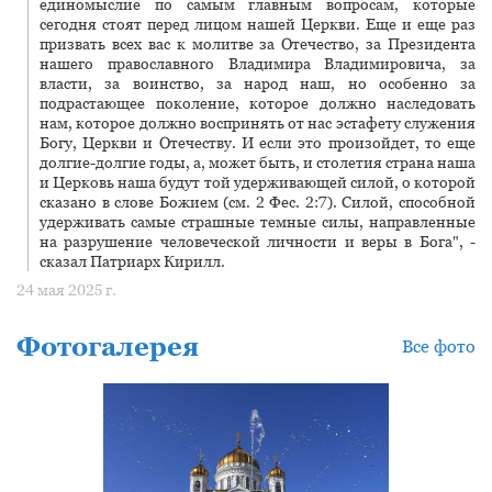
единомыслие по самым главным вопросам, которые
сегодня стоят перед лицом нашей Церкви. Еще и еще раз
призвать всех вас к молитве за Отечество, за Президента
нашего православного Владимира Владимировича, за
власти, за воинство, за народ наш, но особенно за
подрастающее поколение, которое должно наследовать
нам, которое должно воспринять от нас эстафету служения
Богу, Церкви и Отечеству. И если это произойдет, то еще
долгие-долгие годы, а, может быть, и столетия страна наша
и Церковь наша будут той удерживающей силой, о которой
сказано в слове Божием (см. 2 Фес. 2:7). Силой, способной
удерживать самые страшные темные силы, направленные
на разрушение человеческой личности и веры в Бога", -
сказал Патриарх Кирилл.
24 мая 2025 г.
Фотогалерея
Все фото