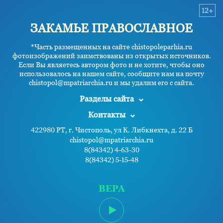
12+
ЗАКАМЬЕ ПРАВОСЛАВНОЕ
*Часть размещенных на сайте chistopoleparhia.ru
фотоизображений заимствованы из открытых источников.
Если Вы являетесь автором фото и не хотите, чтобы оно
использовалось на нашем сайте, сообщите нам на почту
chistopol@mpatriarchia.ru и мы удалим его с сайта.
Разделы сайта
Контакты
422980 РТ, г. Чистополь, ул К. Либкнехта, д. 22 Б
chistopol@mpatriarchia.ru
8(84342) 4-63-30
8(84342) 5-15-48
ВЕРА