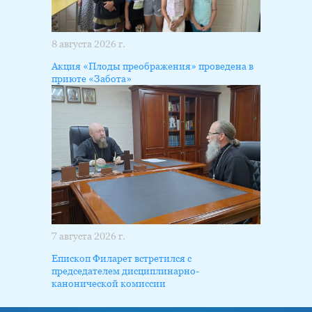
8 августа 2026 г.
Акция «Плоды преображения» проведена в
приюте «Забота»
7 августа 2026 г.
Епископ Филарет встретился с
председателем дисциплинарно-
канонической комиссии