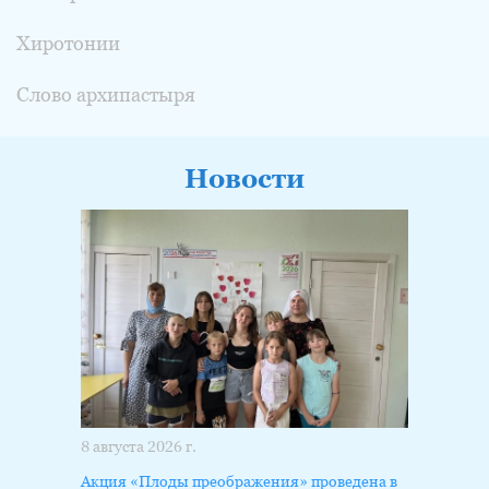
Хиротонии
Слово архипастыря
Новости
8 августа 2026 г.
Акция «Плоды преображения» проведена в