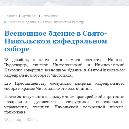
Главная
Архиерей
Служение
Всенощное бдение в Свято-Никольском кафедральном соборе
Всенощное бдение в Свято-
Никольском кафедральном
соборе
18 декабря, в канун дня памяти святителя Николая
Чудотворца, епископ Чистопольский и Нижнекамский
Пахомий совершил всенощное бдение в Свято-Никольском
кафедральном соборе г. Чистополя.
Его Преосвященству сослужили клирики кафедрального
собора и храмов Чистопольского благочиния.
После богослужения владыку с днем архиерейской хиротонии
поздравили духовенство, сотрудники епархиального
управления, ученики Никольской воскресной школы,
прихожане.
18 декабря 2025 г.