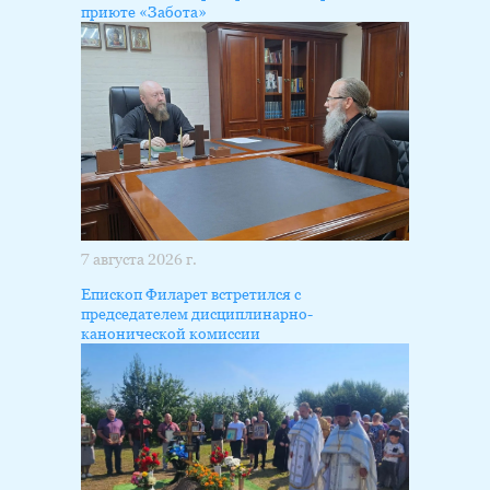
приюте «Забота»
7 августа 2026 г.
Епископ Филарет встретился с
председателем дисциплинарно-
канонической комиссии