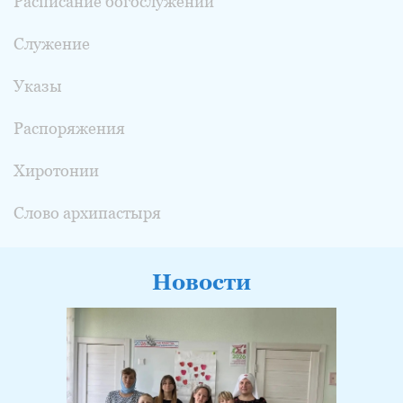
Расписание богослужений
Служение
Указы
Распоряжения
Хиротонии
Слово архипастыря
Новости