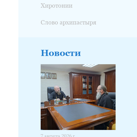
Хиротонии
Слово архипастыря
Новости
7 августа 2026 г.