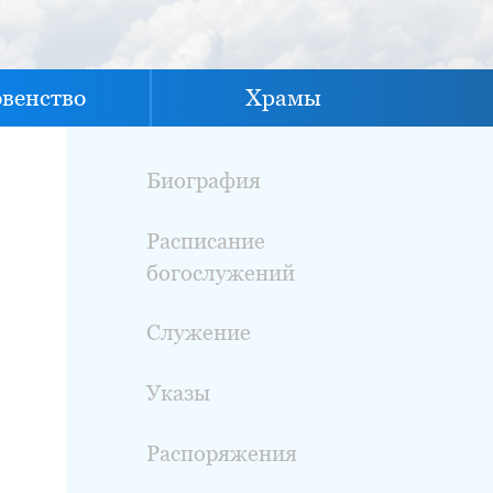
овенство
Храмы
Биография
Расписание
богослужений
Служение
Указы
Распоряжения