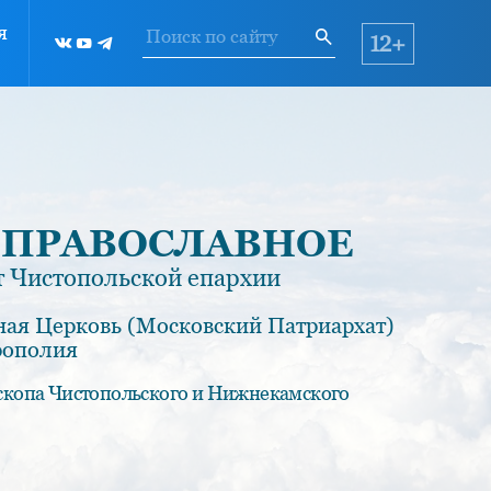
я
12+
 ПРАВОСЛАВНОЕ
 Чистопольской епархии
ная Церковь (Московский Патриархат)
рополия
скопа Чистопольского и Нижнекамского