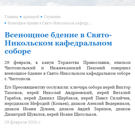
Главная
Архиерей
Служение
Всенощное бдение в Свято-Никольском кафедральном соборе
Всенощное бдение в Свято-
Никольском кафедральном
соборе
28 февраля, в канун Торжества Православия, епископ
Чистопольский и Нижнекамский Пахомий совершил
всенощное бдение в Свято-Никольском кафедральном соборе
г. Чистополя.
Его Преосвященству сослужили: ключарь собора иерей Виктор
Тихонов, иерей Николай Андриевский, иерей Виталий
Гарабов, иерей Даниил Щербаков, иерей Павел Силайчев,
иеродиакон Мефодий (Копьев), диакон Алексий Ведерников,
диакон Иоанн Дунаев, диакон Авдий Зарипов, диакон
Димитрий Шувалов, иерей Иоанн Щегольков.
28 февраля 2026 г.