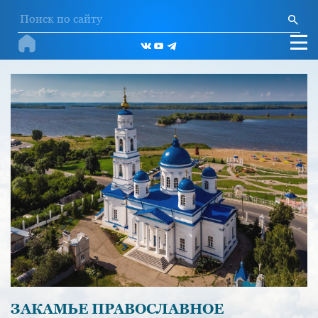
ЗАКАМЬЕ ПРАВОСЛАВНОЕ