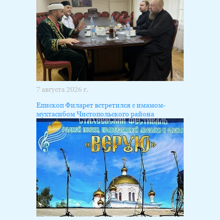
7 августа 2026 г.
Епископ Филарет встретился с имамом-
мухтасибом Чистопольского района