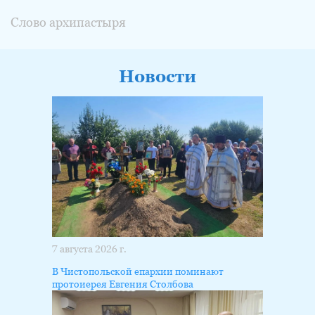
Слово архипастыря
Новости
7 августа 2026 г.
В Чистопольской епархии поминают
протоиерея Евгения Столбова