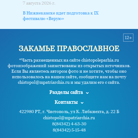
7 августа 2026 г.
В Нижнекамске идет подготовка к IX
фестивалю «Верую»
12+
ЗАКАМЬЕ ПРАВОСЛАВНОЕ
*Часть размещенных на сайте chistopoleparhia.ru
фотоизображений заимствованы из открытых источников.
Если Вы являетесь автором фото и не хотите, чтобы оно
использовалось на нашем сайте, сообщите нам на почту
chistopol@mpatriarchia.ru и мы удалим его с сайта.
Разделы сайта
Контакты
422980 РТ, г. Чистополь, ул К. Либкнехта, д. 22 Б
chistopol@mpatriarchia.ru
8(84342) 4-63-30
8(84342) 5-15-48