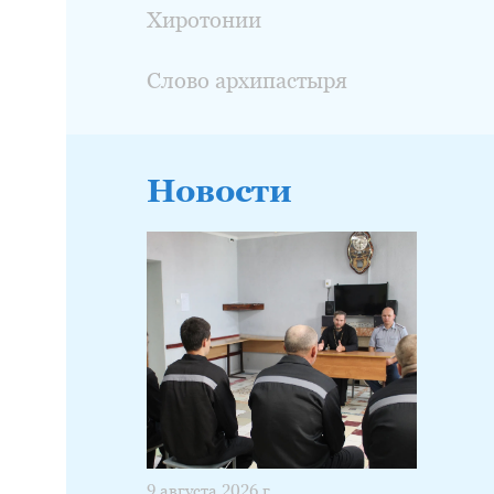
Хиротонии
Слово архипастыря
Новости
9 августа 2026 г.