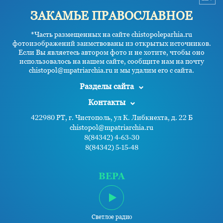
ЗАКАМЬЕ ПРАВОСЛАВНОЕ
*Часть размещенных на сайте chistopoleparhia.ru
фотоизображений заимствованы из открытых источников.
Если Вы являетесь автором фото и не хотите, чтобы оно
использовалось на нашем сайте, сообщите нам на почту
chistopol@mpatriarchia.ru и мы удалим его с сайта.
Разделы сайта
Контакты
422980 РТ, г. Чистополь, ул К. Либкнехта, д. 22 Б
chistopol@mpatriarchia.ru
8(84342) 4-63-30
8(84342) 5-15-48
ВЕРА
Светлое радио