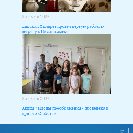
8 августа 2026 г.
Епископ Филарет провел первую рабочую
встречу в Нижнекамске
8 августа 2026 г.
Акция «Плоды преображения» проведена в
приюте «Забота»
12+