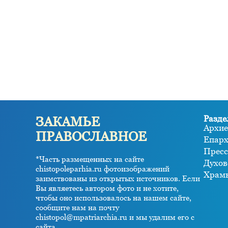
Разде
ЗАКАМЬЕ
Архие
ПРАВОСЛАВНОЕ
Епар
Пресс
*Часть размещенных на сайте
Духов
chistopoleparhia.ru фотоизображений
Храм
заимствованы из открытых источников. Если
Вы являетесь автором фото и не хотите,
чтобы оно использовалось на нашем сайте,
сообщите нам на почту
chistopol@mpatriarchia.ru и мы удалим его с
сайта.