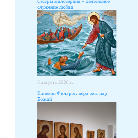
Сестры милосердия – деятельное
служение любви
3 августа 2026 г.
Епископ Филарет: вера есть дар
Божий