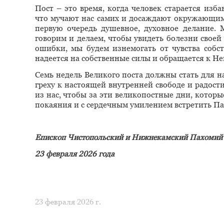
Пост – это время, когда человек старается изба
что мучают нас самих и досаждают окружающим
первую очередь душевное, духовное делание.
говорим и делаем, чтобы увидеть болезни своей
ошибки, мы будем изнемогать от чувства собст
надеется на собственные силы и обращается к Н
Семь недель Великого поста должны стать для н
греху к настоящей внутренней свободе и радост
из нас, чтобы за эти великопостные дни, котор
покаяния и с сердечным умилением встретить Па
Епископ Чистопольский и Нижнекамский Пахомий
23 февраля 2026 года
23 февраля 2026 г.