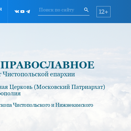
я
12+
 ПРАВОСЛАВНОЕ
 Чистопольской епархии
ная Церковь (Московский Патриархат)
рополия
скопа Чистопольского и Нижнекамского