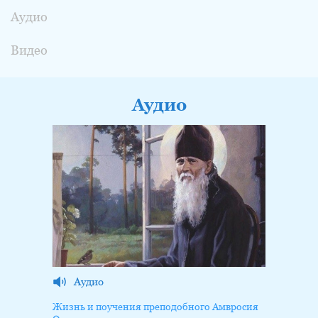
Аудио
Видео
Аудио
Аудио
Жизнь и поучения преподобного Амвросия