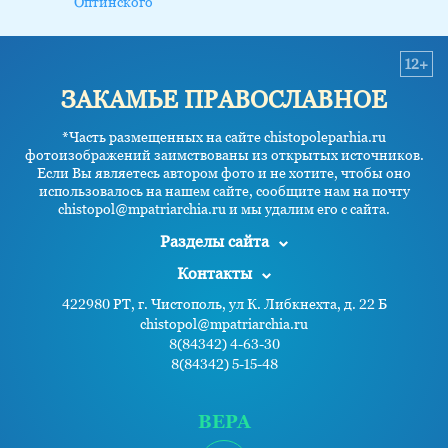
Оптинского
12+
ЗАКАМЬЕ ПРАВОСЛАВНОЕ
*Часть размещенных на сайте chistopoleparhia.ru
фотоизображений заимствованы из открытых источников.
Если Вы являетесь автором фото и не хотите, чтобы оно
использовалось на нашем сайте, сообщите нам на почту
chistopol@mpatriarchia.ru и мы удалим его с сайта.
Разделы сайта
Контакты
422980 РТ, г. Чистополь, ул К. Либкнехта, д. 22 Б
chistopol@mpatriarchia.ru
8(84342) 4-63-30
8(84342) 5-15-48
ВЕРА