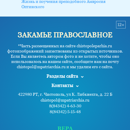
Жизнь и поучения преподобного Амвросия
Оптинского
12+
ЗАКАМЬЕ ПРАВОСЛАВНОЕ
*Часть размещенных на сайте chistopoleparhia.ru
фотоизображений заимствованы из открытых источников.
Если Вы являетесь автором фото и не хотите, чтобы оно
использовалось на нашем сайте, сообщите нам на почту
chistopol@mpatriarchia.ru и мы удалим его с сайта.
Разделы сайта
Контакты
422980 РТ, г. Чистополь, ул К. Либкнехта, д. 22 Б
chistopol@mpatriarchia.ru
8(84342) 4-63-30
8(84342) 5-15-48
ВЕРА