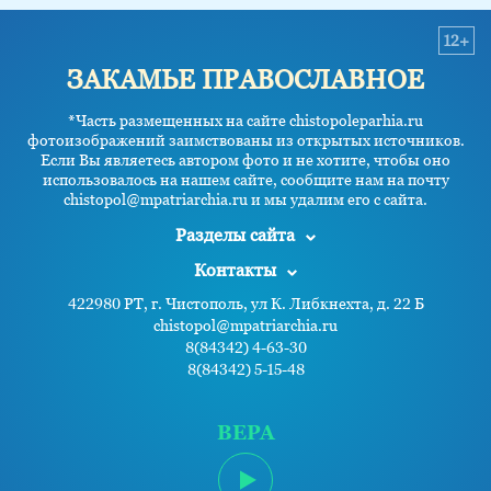
12+
ЗАКАМЬЕ ПРАВОСЛАВНОЕ
*Часть размещенных на сайте chistopoleparhia.ru
фотоизображений заимствованы из открытых источников.
Если Вы являетесь автором фото и не хотите, чтобы оно
использовалось на нашем сайте, сообщите нам на почту
chistopol@mpatriarchia.ru и мы удалим его с сайта.
Разделы сайта
Контакты
422980 РТ, г. Чистополь, ул К. Либкнехта, д. 22 Б
chistopol@mpatriarchia.ru
8(84342) 4-63-30
8(84342) 5-15-48
ВЕРА