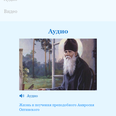
Видео
Аудио
Аудио
Жизнь и поучения преподобного Амвросия
Оптинского