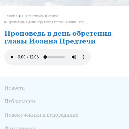
Главная
Пресс-служба
Аудио
Проповедь в день обретения главы Иоанна Предтечи
Проповедь в день обретения
главы Иоанна Предтечи
Новости
Публикации
Новомученики и исповедники
Фотогалерея