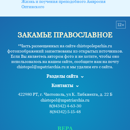
Жизнь и поучения преподобного Амвросия
Оптинского
12+
ЗАКАМЬЕ ПРАВОСЛАВНОЕ
*Часть размещенных на сайте chistopoleparhia.ru
фотоизображений заимствованы из открытых источников.
Если Вы являетесь автором фото и не хотите, чтобы оно
использовалось на нашем сайте, сообщите нам на почту
chistopol@mpatriarchia.ru и мы удалим его с сайта.
Разделы сайта
Контакты
422980 РТ, г. Чистополь, ул К. Либкнехта, д. 22 Б
chistopol@mpatriarchia.ru
8(84342) 4-63-30
8(84342) 5-15-48
ВЕРА