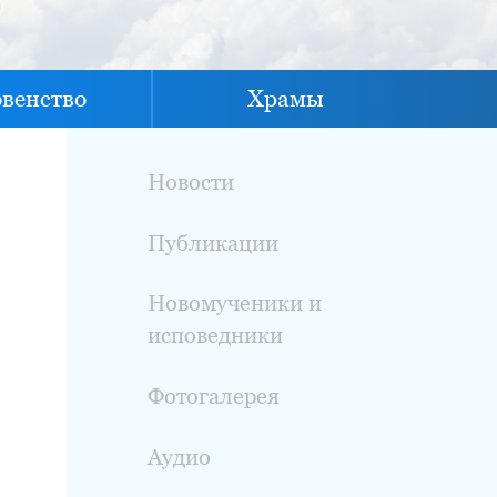
овенство
Храмы
Новости
Публикации
Новомученики и
исповедники
Фотогалерея
Аудио