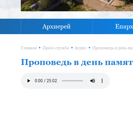
Архиерей
Епар
Главная
Пресс-служба
Аудио
Проповедь в день памят