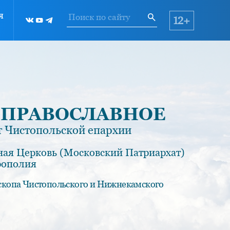
я
12+
 ПРАВОСЛАВНОЕ
 Чистопольской епархии
ная Церковь (Московский Патриархат)
рополия
скопа Чистопольского и Нижнекамского