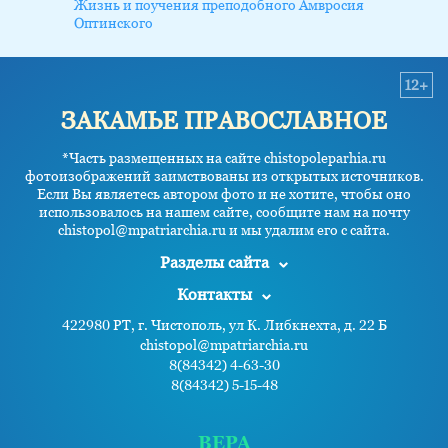
Жизнь и поучения преподобного Амвросия
Оптинского
12+
ЗАКАМЬЕ ПРАВОСЛАВНОЕ
*Часть размещенных на сайте chistopoleparhia.ru
фотоизображений заимствованы из открытых источников.
Если Вы являетесь автором фото и не хотите, чтобы оно
использовалось на нашем сайте, сообщите нам на почту
chistopol@mpatriarchia.ru и мы удалим его с сайта.
Разделы сайта
Контакты
422980 РТ, г. Чистополь, ул К. Либкнехта, д. 22 Б
chistopol@mpatriarchia.ru
8(84342) 4-63-30
8(84342) 5-15-48
ВЕРА