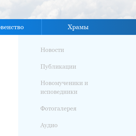
овенство
Храмы
Новости
Публикации
Новомученики и
исповедники
Фотогалерея
Аудио