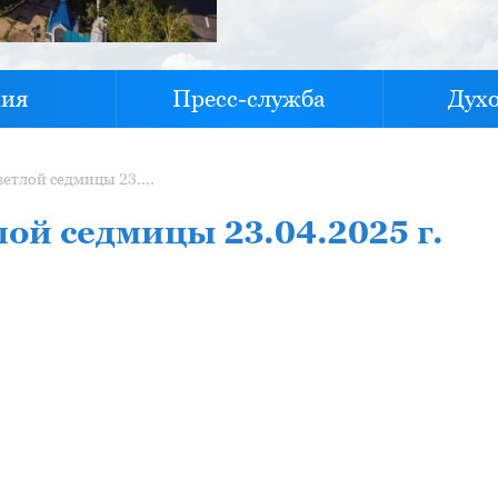
хия
Пресс-служба
Дух
Проповедь в среду Светлой седмицы 23.04.2025 г.
лой седмицы 23.04.2025 г.