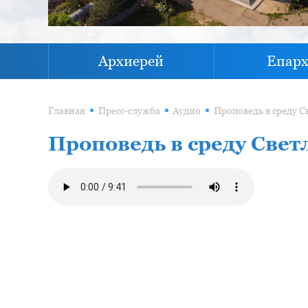
Архиерей
Епар
Главная
Пресс-служба
Аудио
Проповедь в среду Свет