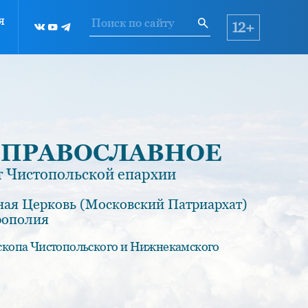
я
12+
 ПРАВОСЛАВНОЕ
 Чистопольской епархии
ная Церковь (Московский Патриархат)
рополия
скопа Чистопольского и Нижнекамского