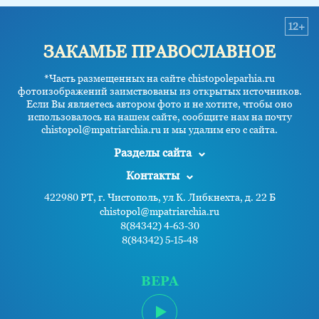
12+
ЗАКАМЬЕ ПРАВОСЛАВНОЕ
*Часть размещенных на сайте chistopoleparhia.ru
фотоизображений заимствованы из открытых источников.
Если Вы являетесь автором фото и не хотите, чтобы оно
использовалось на нашем сайте, сообщите нам на почту
chistopol@mpatriarchia.ru и мы удалим его с сайта.
Разделы сайта
Контакты
422980 РТ, г. Чистополь, ул К. Либкнехта, д. 22 Б
chistopol@mpatriarchia.ru
8(84342) 4-63-30
8(84342) 5-15-48
ВЕРА