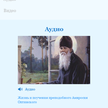
Видео
Аудио
Аудио
Жизнь и поучения преподобного Амвросия
Оптинского