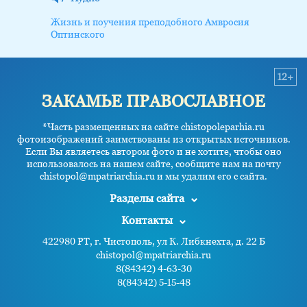
Жизнь и поучения преподобного Амвросия
Оптинского
12+
ЗАКАМЬЕ ПРАВОСЛАВНОЕ
*Часть размещенных на сайте chistopoleparhia.ru
фотоизображений заимствованы из открытых источников.
Если Вы являетесь автором фото и не хотите, чтобы оно
использовалось на нашем сайте, сообщите нам на почту
chistopol@mpatriarchia.ru и мы удалим его с сайта.
Разделы сайта
Контакты
422980 РТ, г. Чистополь, ул К. Либкнехта, д. 22 Б
chistopol@mpatriarchia.ru
8(84342) 4-63-30
8(84342) 5-15-48