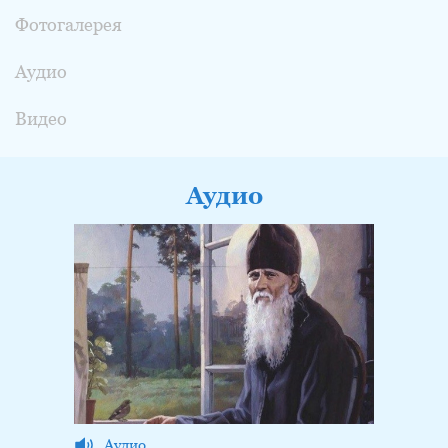
Фотогалерея
Аудио
Видео
Аудио
Аудио