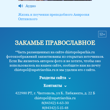
Аудио
Жизнь и поучения преподобного Амвросия
Оптинского
12+
ЗАКАМЬЕ ПРАВОСЛАВНОЕ
*Часть размещенных на сайте chistopoleparhia.ru
фотоизображений заимствованы из открытых источников.
Если Вы являетесь автором фото и не хотите, чтобы оно
использовалось на нашем сайте, сообщите нам на почту
chistopol@mpatriarchia.ru и мы удалим его с сайта.
Разделы сайта
Контакты
422980 РТ, г. Чистополь, ул К. Либкнехта, д. 22 Б
chistopol@mpatriarchia.ru
8(84342) 4-63-30
8(84342) 5-15-48