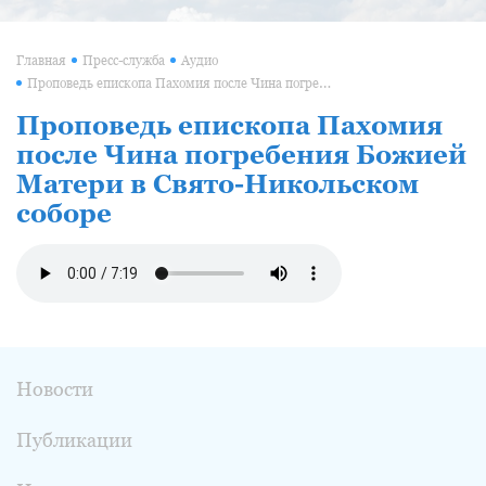
Главная
Пресс-служба
Аудио
Проповедь епископа Пахомия после Чина погребения Божией Матери в Свято-Никольском соборе
Проповедь епископа Пахомия
после Чина погребения Божией
Матери в Свято-Никольском
соборе
Новости
Публикации