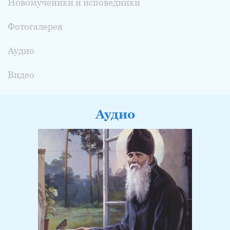
Новомученики и исповедники
Фотогалерея
Аудио
Видео
Аудио