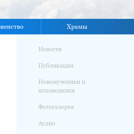
овенство
Храмы
Новости
Публикации
Новомученики и
исповедники
Фотогалерея
Аудио