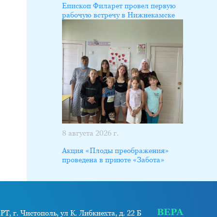
Епископ Филарет провел первую
рабочую встречу в Нижнекамске
8 августа 2026 г.
Акция «Плоды преображения»
проведена в приюте «Забота»
ВЕРА
РТ, г. Чистополь, ул К. Либкнехта, д. 22 Б