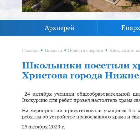
Архиерей
Епар
Главная
Новости
Новости епархии
Школьники посетили хр
Христова города Нижне
24 октября ученики общеобразовательной шк
Экскурсию для ребят провел настоятель храма 
На мероприятии присутствовали учащиеся 5-х к
ребятам об устройстве православного храма и св
25 октября 2023 г.