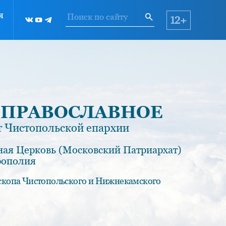
я
12+
 ПРАВОСЛАВНОЕ
 Чистопольской епархии
ная Церковь (Московский Патриархат)
рополия
скопа Чистопольского и Нижнекамского