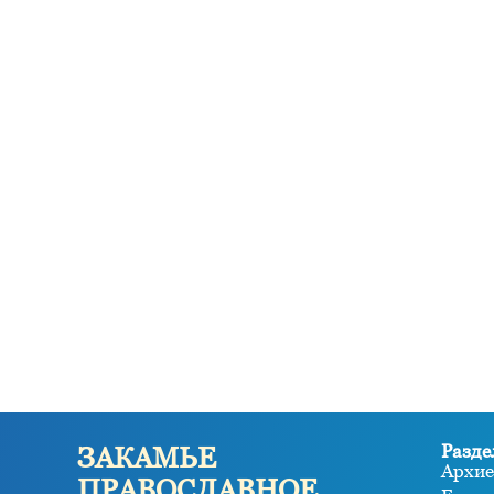
Разде
ЗАКАМЬЕ
Архие
ПРАВОСЛАВНОЕ