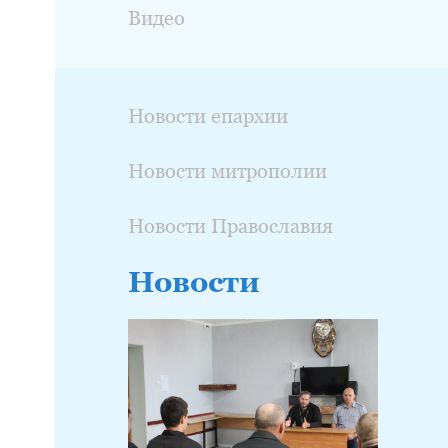
Видео
Новости епархии
Новости митрополии
Новости Православия
Новости