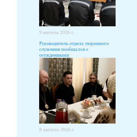
9 августа 2026 г.
Руководитель отдела тюремного
служения пообщался с
осужденными
8 августа 2026 г.