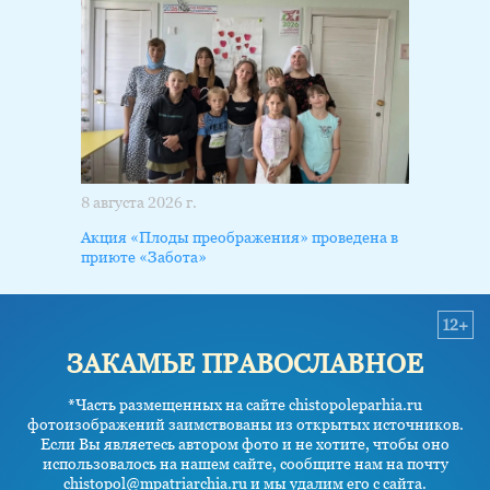
8 августа 2026 г.
Акция «Плоды преображения» проведена в
приюте «Забота»
12+
ЗАКАМЬЕ ПРАВОСЛАВНОЕ
*Часть размещенных на сайте chistopoleparhia.ru
фотоизображений заимствованы из открытых источников.
Если Вы являетесь автором фото и не хотите, чтобы оно
использовалось на нашем сайте, сообщите нам на почту
chistopol@mpatriarchia.ru и мы удалим его с сайта.