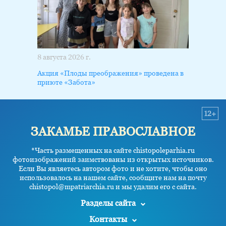
8 августа 2026 г.
Акция «Плоды преображения» проведена в
приюте «Забота»
12+
ЗАКАМЬЕ ПРАВОСЛАВНОЕ
*Часть размещенных на сайте chistopoleparhia.ru
фотоизображений заимствованы из открытых источников.
Если Вы являетесь автором фото и не хотите, чтобы оно
использовалось на нашем сайте, сообщите нам на почту
chistopol@mpatriarchia.ru и мы удалим его с сайта.
Разделы сайта
Контакты