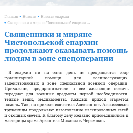
Главная
Новости
Новости епархии
Священники и миряне Чистопольской епархии продолжают оказывать помощь людям в зоне спецоперации
Священники и миряне
Чистопольской епархии
продолжают оказывать помощь
людям в зоне спецоперации
В епархии ни на один день не прекращается сбор
гуманитарной помощи для военнослужащих,
задействованных в зоне специальной военной операции.
Прихожане, предприниматели и все желающие помочь
передают для военных предметы первой необходимости,
теплые вещи, медикаменты. Каждый приход старается
помочь. Так, на приходе святителя Алексия пгт. Алексеевское
труженицы продолжают изготовление маскировочных сетей
и окопных свечей. К благому делу недавно присоединились и
мастерицы храма Архангела Михаила с. Черемшан.