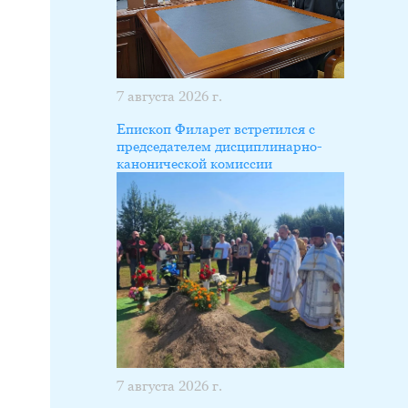
7 августа 2026 г.
Епископ Филарет встретился с
председателем дисциплинарно-
канонической комиссии
7 августа 2026 г.