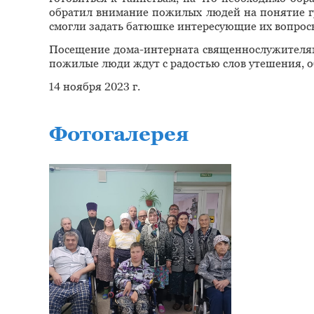
обратил внимание пожилых людей на понятие гр
смогли задать батюшке интересующие их вопрос
Посещение дома-интерната священнослужителям
пожилые люди ждут с радостью слов утешения, о
14 ноября 2023 г.
Фотогалерея