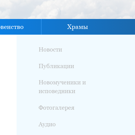
овенство
Храмы
Новости
Публикации
Новомученики и
исповедники
Фотогалерея
Аудио