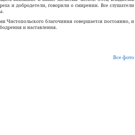
еха и добродетели, говорили о смирении. Все слушатели
ы.
и Чистопольского благочиния совершается постоянно, и
бодрения и наставления.
Все фото