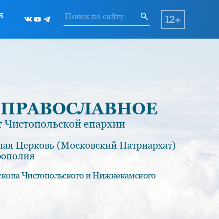
я
12+
 ПРАВОСЛАВНОЕ
 Чистопольской епархии
ная Церковь (Московский Патриархат)
рополия
скопа Чистопольского и Нижнекамского