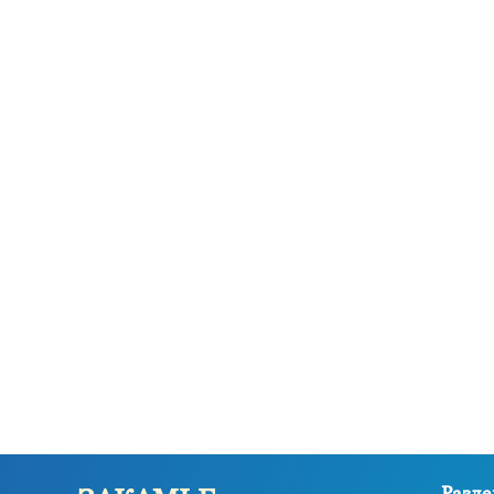
Разде