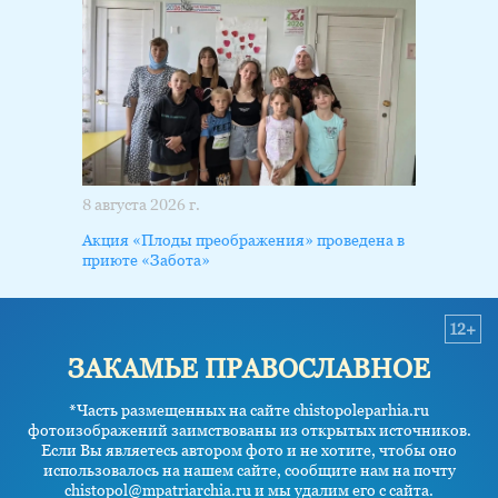
8 августа 2026 г.
Акция «Плоды преображения» проведена в
приюте «Забота»
12+
ЗАКАМЬЕ ПРАВОСЛАВНОЕ
*Часть размещенных на сайте chistopoleparhia.ru
фотоизображений заимствованы из открытых источников.
Если Вы являетесь автором фото и не хотите, чтобы оно
использовалось на нашем сайте, сообщите нам на почту
chistopol@mpatriarchia.ru и мы удалим его с сайта.