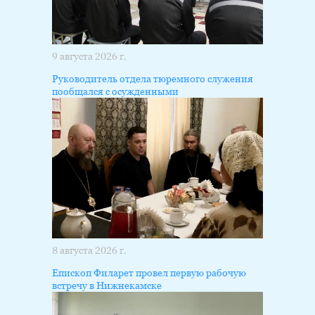
9 августа 2026 г.
Руководитель отдела тюремного служения
пообщался с осужденными
8 августа 2026 г.
Епископ Филарет провел первую рабочую
встречу в Нижнекамске