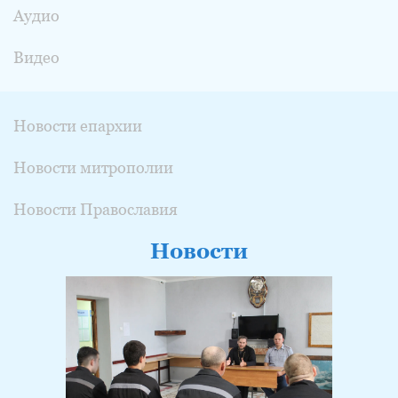
Аудио
Видео
Новости епархии
Новости митрополии
Новости Православия
Новости