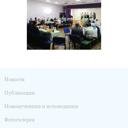
Новости
Публикации
Новомученики и исповедники
Фотогалерея