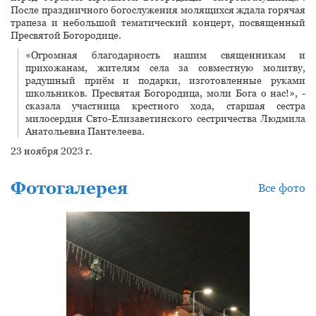
После праздничного богослужения молящихся ждала горячая
трапеза и небольшой тематический концерт, посвященный
Пресвятой Богородице.
«Огромная благодарность нашим священникам и
прихожанам, жителям села за совместную молитву,
радушный приём и подарки, изготовленные руками
школьников. Пресвятая Богородица, моли Бога о нас!», -
сказала участница крестного хода, старшая сестра
милосердия Свто-Елизаветинского сестричества Людмила
Анатольевна Пантелеева.
23 ноября 2023 г.
Фотогалерея
Все фото