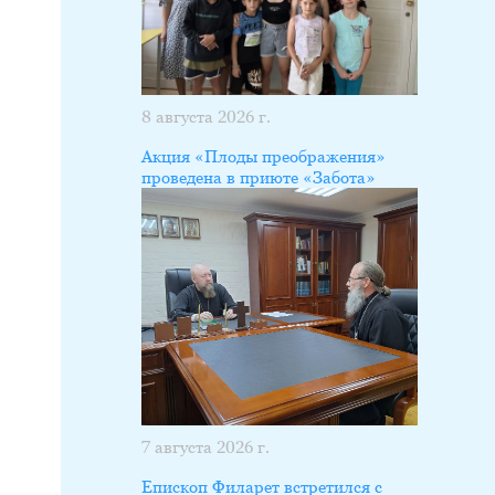
8 августа 2026 г.
Акция «Плоды преображения»
проведена в приюте «Забота»
7 августа 2026 г.
Епископ Филарет встретился с