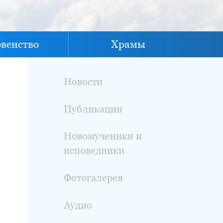
овенство
Храмы
Новости
Публикации
Новомученики и
исповедники
Фотогалерея
Аудио