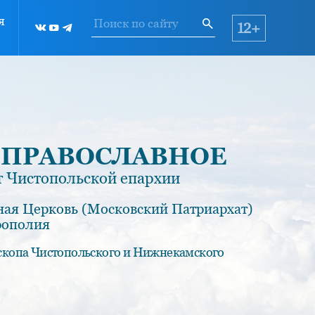
я
12+
 ПРАВОСЛАВНОЕ
 Чистопольской епархии
ная Церковь (Московский Патриархат)
рополия
скопа Чистопольского и Нижнекамского