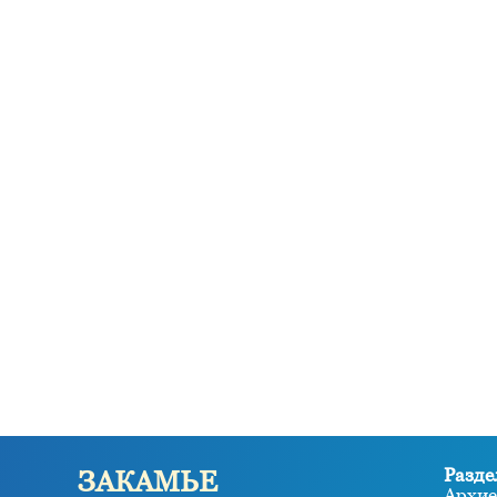
Разде
ЗАКАМЬЕ
Архие