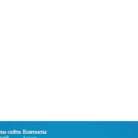
лы сайта
Контакты
рей
Адрес