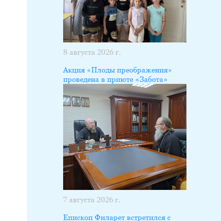
8 августа 2026 г.
Акция «Плоды преображения»
проведена в приюте «Забота»
7 августа 2026 г.
Епископ Филарет встретился с