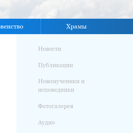
овенство
Храмы
Новости
Публикации
Новомученики и
исповедники
Фотогалерея
Аудио