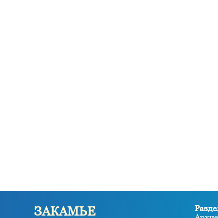
Разде
ЗАКАМЬЕ
Архие