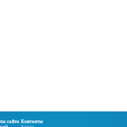
лы сайта
Контакты
рей
Адрес