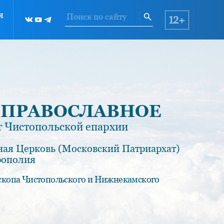
я
12+
 ПРАВОСЛАВНОЕ
 Чистопольской епархии
ная Церковь (Московский Патриархат)
рополия
скопа Чистопольского и Нижнекамского