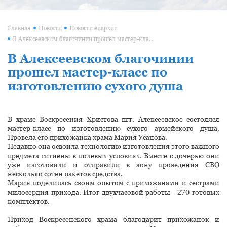
Главная
Новости
Новости епархии
В Алексеевском благочинии прошел мастер-класс по изготовлению сухого душа
В Алексеевском благочинии
прошел мастер-класс по
изготовлению сухого душа
В храме Воскресения Христова пгт. Алексеевское состоялся
мастер-класс по изготовлению сухого армейского душа.
Провела его прихожанка храма Мария Усанова.
Недавно она освоила технологию изготовления этого важного
предмета гигиены в полевых условиях. Вместе с дочерью они
уже изготовили и отправили в зону проведения СВО
несколько сотен пакетов средства.
Мария поделилась своим опытом с прихожанами и сестрами
милосердия прихода. Итог двухчасовой работы - 270 готовых
комплектов.
Приход Воскресенского храма благодарит прихожанок и