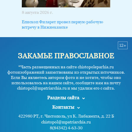
8 августа 2026 г.
Епископ Филарет провел первую рабочую
встречу в Нижнекамске
12+
ЗАКАМЬЕ ПРАВОСЛАВНОЕ
*Часть размещенных на сайте chistopoleparhia.ru
фотоизображений заимствованы из открытых источников.
Если Вы являетесь автором фото и не хотите, чтобы оно
использовалось на нашем сайте, сообщите нам на почту
chistopol@mpatriarchia.ru и мы удалим его с сайта.
Разделы сайта
Контакты
422980 РТ, г. Чистополь, ул К. Либкнехта, д. 22 Б
chistopol@mpatriarchia.ru
8(84342) 4-63-30