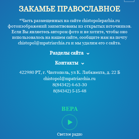
ЗАКАМЬЕ ПРАВОСЛАВНОЕ
*Часть размещенных на сайте chistopoleparhia.ru
фотоизображений заимствованы из открытых источников.
Если Вы являетесь автором фото и не хотите, чтобы оно
использовалось на нашем сайте, сообщите нам на почту
chistopol@mpatriarchia.ru и мы удалим его с сайта.
Разделы сайта
Контакты
422980 РТ, г. Чистополь, ул К. Либкнехта, д. 22 Б
chistopol@mpatriarchia.ru
8(84342) 4-63-30
8(84342) 5-15-48
ВЕРА
Светлое радио