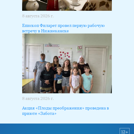
8 августа 2026 г.
Епископ Филарет провел первую рабочую
встречу в Нижнекамске
8 августа 2026 г.
Акция «Плоды преображения» проведена в
приюте «Забота»
12+