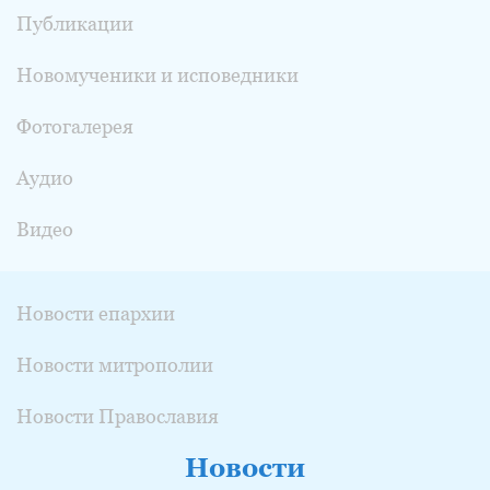
Публикации
Новомученики и исповедники
Фотогалерея
Аудио
Видео
Новости епархии
Новости митрополии
Новости Православия
Новости