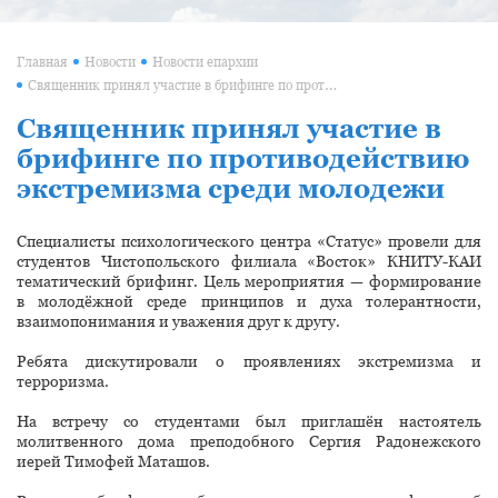
Главная
Новости
Новости епархии
Священник принял участие в брифинге по противодействию экстремизма среди молодежи
Священник принял участие в
брифинге по противодействию
экстремизма среди молодежи
Специалисты психологического центра «Статус» провели для
студентов Чистопольского филиала «Восток» КНИТУ-КАИ
тематический брифинг. Цель мероприятия — формирование
в молодёжной среде принципов и духа толерантности,
взаимопонимания и уважения друг к другу.
Ребята дискутировали о проявлениях экстремизма и
терроризма.
На встречу со студентами был приглашён настоятель
молитвенного дома преподобного Сергия Радонежского
иерей Тимофей Маташов.