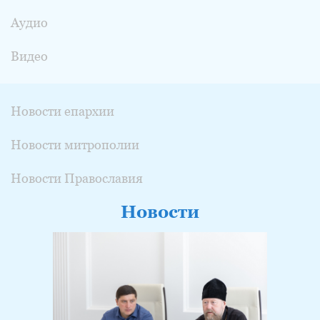
Аудио
Видео
Новости епархии
Новости митрополии
Новости Православия
Новости