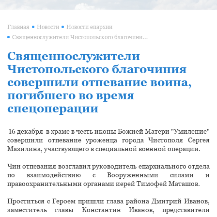
Главная
Новости
Новости епархии
Священнослужители Чистопольского благочиния совершили отпевание воина, погибшего во время спецоперации
Священнослужители
Чистопольского благочиния
совершили отпевание воина,
погибшего во время
спецоперации
16 декабря в храме в честь иконы Божией Матери "Умиление"
совершили отпевание уроженца города Чистополя Сергея
Мазилина, участвующего в специальной военной операции.
Чин отпевания возглавил руководитель епархиального отдела
по взаимодействию с Вооруженными силами и
правоохранительными органами иерей Тимофей Маташов.
Проститься с Героем пришли глава района Дмитрий Иванов,
заместитель главы Константин Иванов, представители