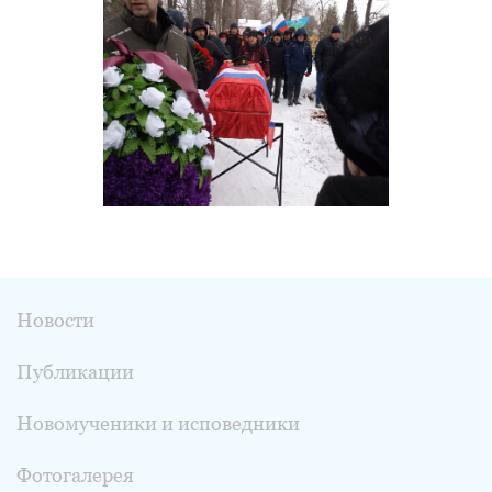
Новости
Публикации
Новомученики и исповедники
Фотогалерея