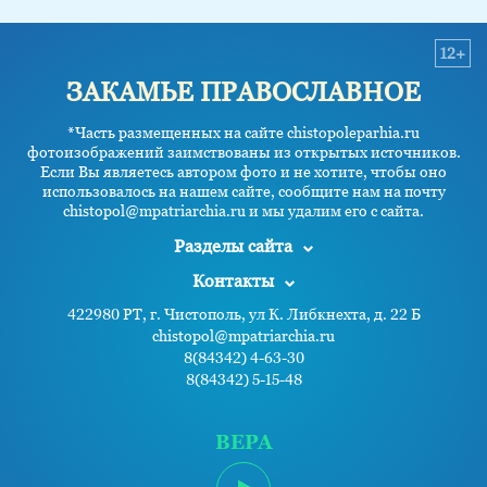
12+
ЗАКАМЬЕ ПРАВОСЛАВНОЕ
*Часть размещенных на сайте chistopoleparhia.ru
фотоизображений заимствованы из открытых источников.
Если Вы являетесь автором фото и не хотите, чтобы оно
использовалось на нашем сайте, сообщите нам на почту
chistopol@mpatriarchia.ru и мы удалим его с сайта.
Разделы сайта
Контакты
422980 РТ, г. Чистополь, ул К. Либкнехта, д. 22 Б
chistopol@mpatriarchia.ru
8(84342) 4-63-30
8(84342) 5-15-48
ВЕРА