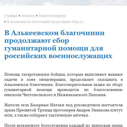
Главная
Новости
Новости епархии
В Алькеевском благочинии продолжают сбор гуманитарной помощи для российских военнослужащих
В Алькеевском благочинии
продолжают сбор
гуманитарной помощи для
российских военнослужащих
Помощь татарстанским бойцам, которые выполняют важные
задачи в зоне спецоперации, продолжают оказывать в
Алькеевском благочинии. Благотворительная акция по сбору
гуманитарной помощи проводится по благословению
епископа Чистопольского и Нижнекамского Пахомия.
Жители села Базарные Матаки под руководством настоятеля
храма Пресвятой Троицы протоиерея Андрея Зинькова плетут
сети, а также собирают тактические аптечки.
После воскресного богослужения каждый из прихожан храма