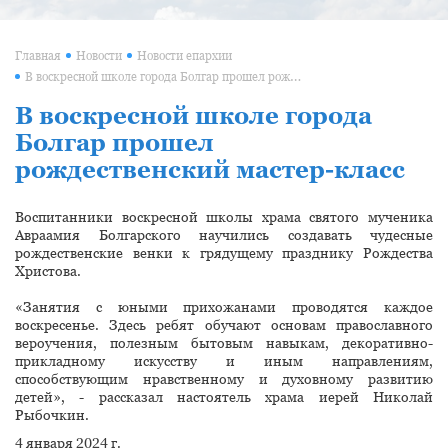
Главная
Новости
Новости епархии
В воскресной школе города Болгар прошел рождественский мастер-класс
В воскресной школе города
Болгар прошел
рождественский мастер-класс
Воспитанники воскресной школы храма святого мученика
Авраамия Болгарского научились создавать чудесные
рождественские венки к грядущему празднику Рождества
Христова.
«Занятия с юными прихожанами проводятся каждое
воскресенье. Здесь ребят обучают основам православного
вероучения, полезным бытовым навыкам, декоративно-
прикладному искусству и иным направлениям,
способствующим нравственному и духовному развитию
детей», - рассказал настоятель храма иерей Николай
Рыбочкин.
4 января 2024 г.