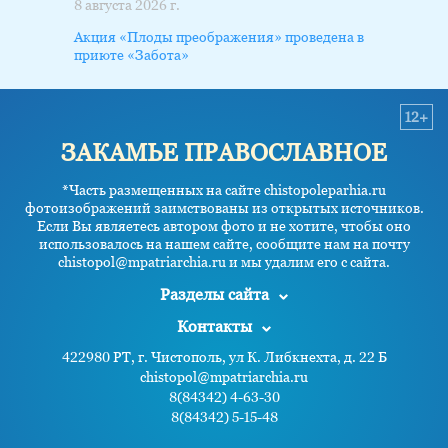
8 августа 2026 г.
Акция «Плоды преображения» проведена в
приюте «Забота»
12+
ЗАКАМЬЕ ПРАВОСЛАВНОЕ
*Часть размещенных на сайте chistopoleparhia.ru
фотоизображений заимствованы из открытых источников.
Если Вы являетесь автором фото и не хотите, чтобы оно
использовалось на нашем сайте, сообщите нам на почту
chistopol@mpatriarchia.ru и мы удалим его с сайта.
Разделы сайта
Контакты
422980 РТ, г. Чистополь, ул К. Либкнехта, д. 22 Б
chistopol@mpatriarchia.ru
8(84342) 4-63-30
8(84342) 5-15-48