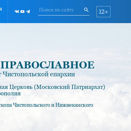
я
12+
 ПРАВОСЛАВНОЕ
 Чистопольской епархии
ная Церковь (Московский Патриархат)
рополия
скопа Чистопольского и Нижнекамского