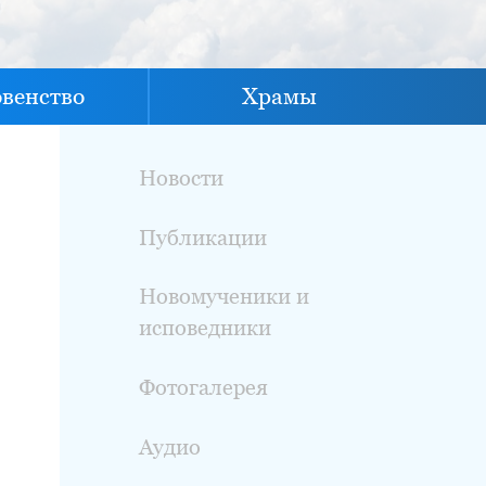
овенство
Храмы
Новости
Публикации
Новомученики и
исповедники
Фотогалерея
Аудио