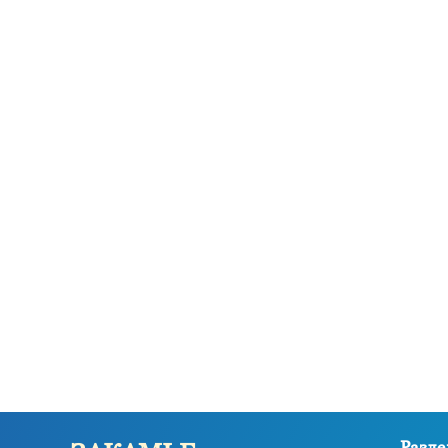
Разде