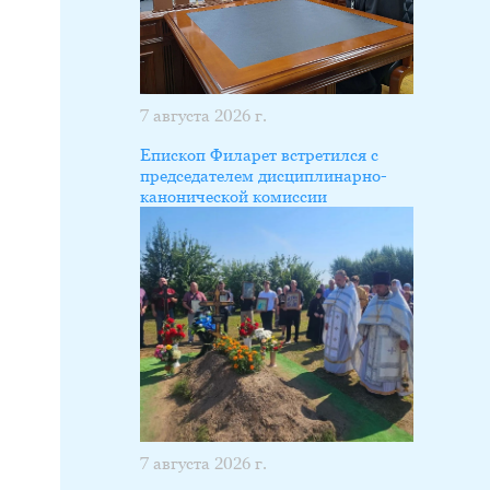
7 августа 2026 г.
Епископ Филарет встретился с
председателем дисциплинарно-
канонической комиссии
7 августа 2026 г.