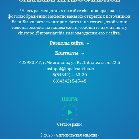
*Часть размещенных на сайте chistopoleparhia.ru
фотоизображений заимствованы из открытых источников.
Если Вы являетесь автором фото и не хотите, чтобы оно
использовалось на нашем сайте, сообщите нам на почту
chistopol@mpatriarchia.ru и мы удалим его с сайта.
Разделы сайта
Контакты
422980 РТ, г. Чистополь, ул К. Либкнехта, д. 22 Б
chistopol@mpatriarchia.ru
8(84342) 4-63-30
8(84342) 5-15-48
ВЕРА
Светлое радио
© 2026 «Чистопольская епархия»