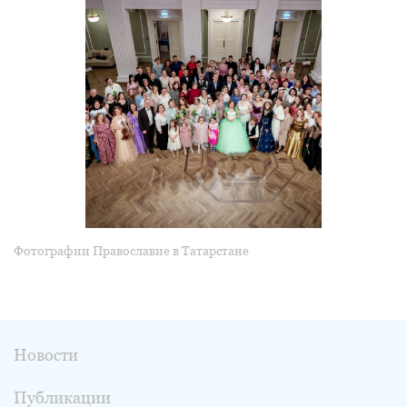
Фотографии Православие в Татарстане
Новости
Публикации