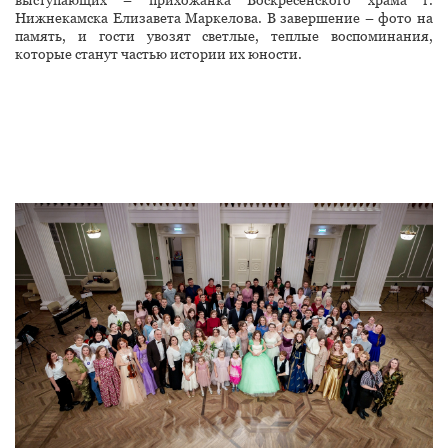
выступающих – прихожанка Воскресенского храма г.
Нижнекамска Елизавета Маркелова. В завершение – фото на
память, и гости увозят светлые, теплые воспоминания,
которые станут частью истории их юности.