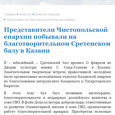
Главная
Новости
Новости епархии
Представители Чистопольской епархии побывали на благотворительном Сретенском балу в Казани
Представители Чистопольской
епархии побывали на
благотворительном Сретенском
балу в Казани
X – юбилейный – Сретенский бал прошел 11 февраля во
Дворце культуры имени С. Саид-Галиева в Казани.
Замечательная творческая встреча православной молодёжи
была организована молодёжным отделом Казанской епархии
по благословению митрополита Казанского и Татарстанского
Кирилла.
В этом году бал был посвящен милосердию,
благотворительности и поддержке российского воинства в
зоне СВО. В фойе Дома культуры добровольцы, ответственные
за развитие гуманитарной миссии в зоне СВО, организовали
работу благотворительной ярмарки. Приобретая полезные