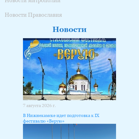
Новости митрополии
Новости Православия
Новости
7 августа 2026 г.
В Нижнекамске идет подготовка к IX
фестивалю «Верую»