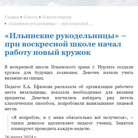
Главная
Новости
Новости епархии
«Ильинские рукодельницы» – при воскресной школе начал работу новый кружок
«Ильинские рукодельницы» –
при воскресной школе начал
работу новый кружок
В воскресной школе Ильинского храма г. Нурлата создали
кружок для будущих хозяюшек. Девочек начали учить
вязанию на спицах.
Педагог Е.А. Ефимова рассказала об организации рабочего
места вязальщицы, показала необходимые для вязания
предметы. Девочки научились набирать ряд петель
классическим способом, попробовали вывязывание лицевой
петли.
«Я попробую, и у меня обязательно всё получится», –
таким девизом вдохновляет педагог учениц. Занятия
планируют проводить каждую неделю.
26 марта 2024 г.