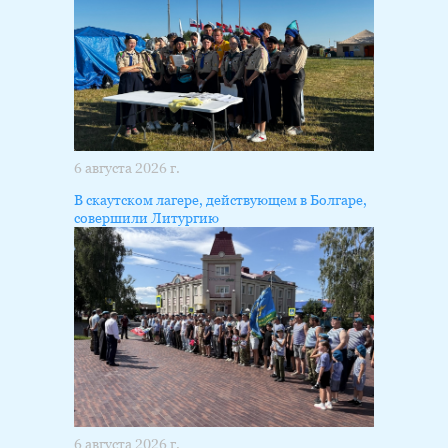
6 августа 2026 г.
В скаутском лагере, действующем в Болгаре,
совершили Литургию
6 августа 2026 г.