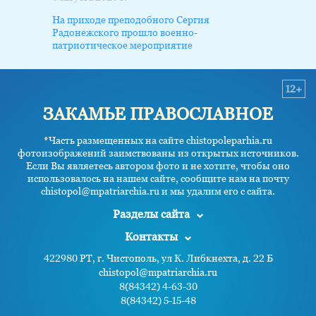
На приходе преподобного Сергия
Радонежского прошло военно-
патриотическое мероприятие
12+
ЗАКАМЬЕ ПРАВОСЛАВНОЕ
*Часть размещенных на сайте chistopoleparhia.ru
фотоизображений заимствованы из открытых источников.
Если Вы являетесь автором фото и не хотите, чтобы оно
использовалось на нашем сайте, сообщите нам на почту
chistopol@mpatriarchia.ru и мы удалим его с сайта.
Разделы сайта
Контакты
422980 РТ, г. Чистополь, ул К. Либкнехта, д. 22 Б
chistopol@mpatriarchia.ru
8(84342) 4-63-30
8(84342) 5-15-48