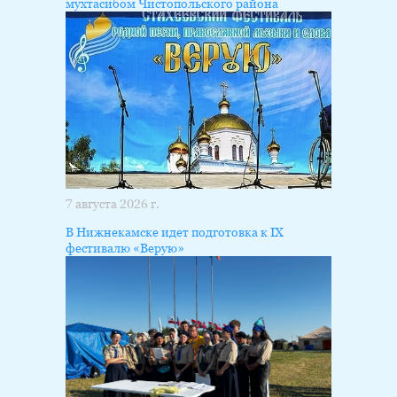
мухтасибом Чистопольского района
7 августа 2026 г.
В Нижнекамске идет подготовка к IX
фестивалю «Верую»