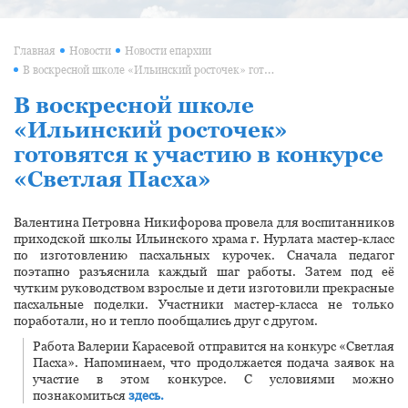
Главная
Новости
Новости епархии
В воскресной школе «Ильинский росточек» готовятся к участию в конкурсе «Светлая Пасха»
В воскресной школе
«Ильинский росточек»
готовятся к участию в конкурсе
«Светлая Пасха»
Валентина Петровна Никифорова провела для воспитанников
приходской школы Ильинского храма г. Нурлата мастер-класс
по изготовлению пасхальных курочек. Сначала педагог
поэтапно разъяснила каждый шаг работы. Затем под её
чутким руководством взрослые и дети изготовили прекрасные
пасхальные поделки. Участники мастер-класса не только
поработали, но и тепло пообщались друг с другом.
Работа Валерии Карасевой отправится на конкурс «Светлая
Пасха». Напоминаем, что продолжается подача заявок на
участие в этом конкурсе. С условиями можно
познакомиться
здесь.