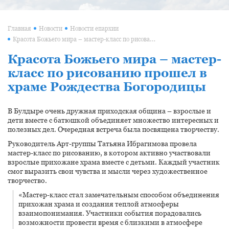
Главная
Новости
Новости епархии
Красота Божьего мира – мастер-класс по рисованию прошел в храме Рождества Богородицы
Красота Божьего мира – мастер-
класс по рисованию прошел в
храме Рождества Богородицы
В Булдыре очень дружная приходская община – взрослые и
дети вместе с батюшкой объединяет множество интересных и
полезных дел. Очередная встреча была посвящена творчеству.
Руководитель Арт-группы Татьяна Ибрагимова провела
мастер-класс по рисованию, в котором активно участвовали
взрослые прихожане храма вместе с детьми. Каждый участник
смог выразить свои чувства и мысли через художественное
творчество.
«Мастер-класс стал замечательным способом объединения
прихожан храма и создания теплой атмосферы
взаимопонимания. Участники события порадовались
возможности провести время с близкими в атмосфере