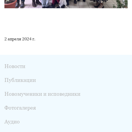
2 апреля 2024 г.
Новости
Публикации
Новомученики и исповедники
Фотогалерея
Аудио