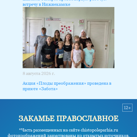
встречу в Нижнекамске
8 августа 2026 г.
Акция «Плоды преображения» проведена в
приюте «Забота»
12+
ЗАКАМЬЕ ПРАВОСЛАВНОЕ
*Часть размещенных на сайте chistopoleparhia.ru
фотоизображений заимствованы из открытых источников.