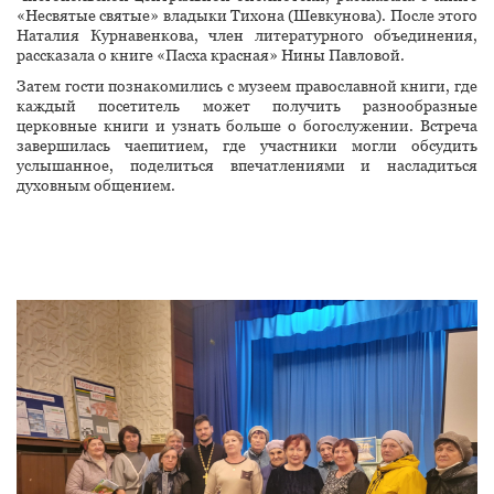
«Несвятые святые» владыки Тихона (Шевкунова). После этого
Наталия Курнавенкова, член литературного объединения,
рассказала о книге «Пасха красная» Нины Павловой.
Затем гости познакомились с музеем православной книги, где
каждый посетитель может получить разнообразные
церковные книги и узнать больше о богослужении. Встреча
завершилась чаепитием, где участники могли обсудить
услышанное, поделиться впечатлениями и насладиться
духовным общением.