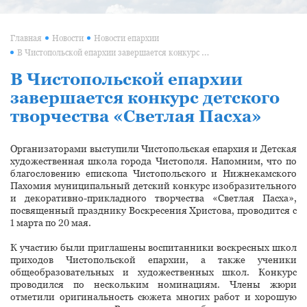
Главная
Новости
Новости епархии
В Чистопольской епархии завершается конкурс детского творчества «Светлая Пасха»
В Чистопольской епархии
завершается конкурс детского
творчества «Светлая Пасха»
Организаторами выступили Чистопольская епархия и Детская
художественная школа города Чистополя. Напомним, что по
благословению епископа Чистопольского и Нижнекамского
Пахомия муниципальный детский конкурс изобразительного
и декоративно-прикладного творчества «Светлая Пасха»,
посвященный празднику Воскресения Христова, проводится с
1 марта по 20 мая.
К участию были приглашены воспитанники воскресных школ
приходов Чистопольской епархии, а также ученики
общеобразовательных и художественных школ. Конкурс
проводился по нескольким номинациям. Члены жюри
отметили оригинальность сюжета многих работ и хорошую