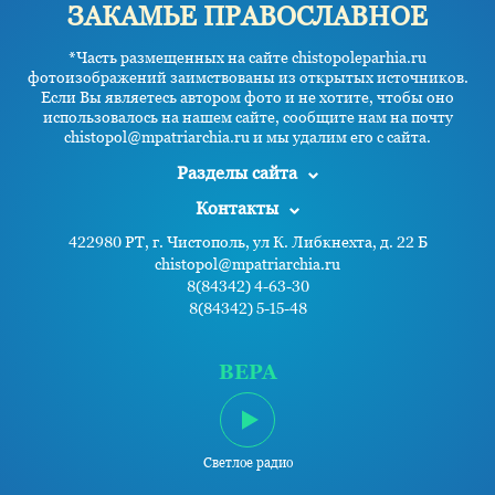
ЗАКАМЬЕ ПРАВОСЛАВНОЕ
*Часть размещенных на сайте chistopoleparhia.ru
фотоизображений заимствованы из открытых источников.
Если Вы являетесь автором фото и не хотите, чтобы оно
использовалось на нашем сайте, сообщите нам на почту
chistopol@mpatriarchia.ru и мы удалим его с сайта.
Разделы сайта
Контакты
422980 РТ, г. Чистополь, ул К. Либкнехта, д. 22 Б
chistopol@mpatriarchia.ru
8(84342) 4-63-30
8(84342) 5-15-48
ВЕРА
Светлое радио