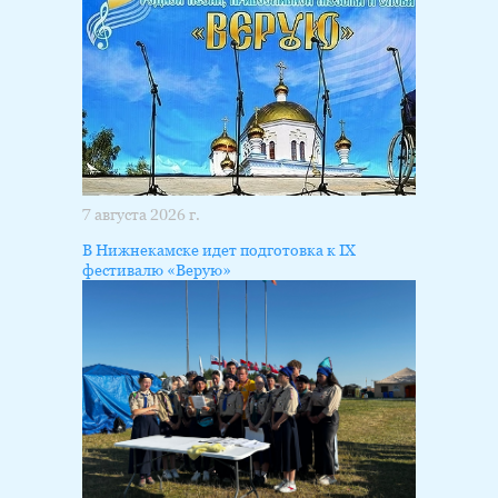
7 августа 2026 г.
В Нижнекамске идет подготовка к IX
фестивалю «Верую»